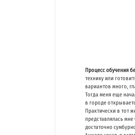
Процесс обучения б
технику или готовит
вариантов много, гл
Тогда меня еще начал
в городе открываетс
Практически в тот ж
представлялась мне 
достаточно сумбурно