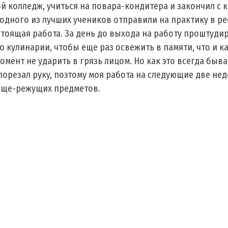
й колледж, учиться на повара-кондитера и закончил с 
одного из лучших учеников отправили на практику в рес
тоящая работа. За день до выхода на работу проштудир
о кулинарии, чтобы еще раз освежить в памяти, что и ка
омент не ударить в грязь лицом. Но как это всегда быва
 порезал руку, поэтому моя работа на следующие две не
юще-режущих предметов.