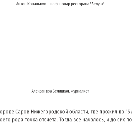
Антон Ковальков - шеф-повар ресторана "Белуга"
Александра Белицкая, журналист
городе Саров Нижегородской области, где прожил до 15 л
воего рода точка отсчета. Тогда все началось, и до сих по