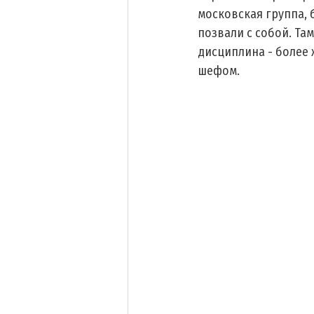
московская группа, 
позвали с собой. Та
дисциплина - более ж
шефом. 