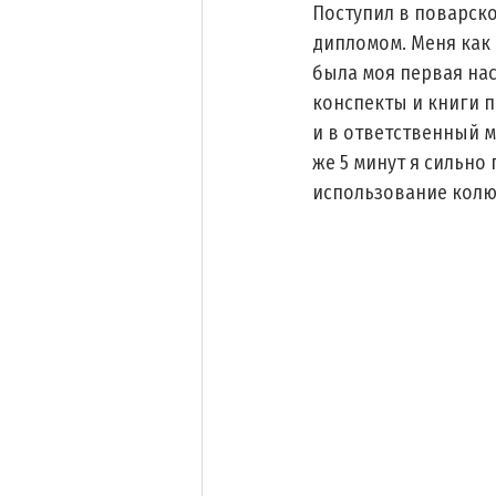
Поступил в поварско
дипломом. Меня как 
была моя первая нас
конспекты и книги п
и в ответственный м
же 5 минут я сильно
использование кол