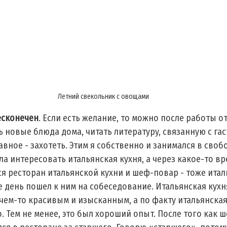
Летний свекольник с овощами
есконечен
. Если есть желание, то можно после работы о
ь новые блюда дома, читать литературу, связанную с га
авное - захотеть. Этим я собственно и занимался в своб
а интересовать итальянская кухня, а через какое-то вре
я ресторан итальянской кухни и шеф-повар - тоже итал
е день пошел к ним на собеседование. Итальянская кухн
чем-то красивым и изысканным, а по факту итальянская 
. Тем не менее, это был хороший опыт. После того как 