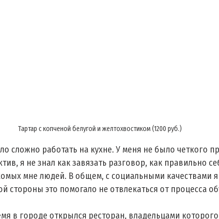
Тартар с копченой белугой и желтохвостиком (1200 руб.)
ло сложно работать на кухне. У меня не было четкого п
ктив, я не знал как завязать разговор, как правильно се
омых мне людей. В общем, с социальными качествами я
ой стороны это помогало не отвлекаться от процесса об
 
мя в городе открылся ресторан, владельцами которого