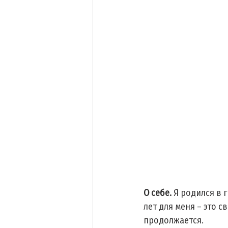
О себе.
 Я родился в 
лет для меня – это с
продолжается. 