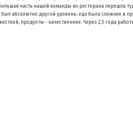
большая часть нашей команды из ресторана перешла туд
м был абсолютно другой уровень: еда была сложнее в п
есткой, продукты - качественнее. Через 2,5 года работы