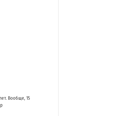
ет. Вообще, 15 
р 