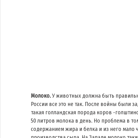
Молоко. 
У животных должна быть правильна
России все это не так. После войны были з
такая голландская порода коров -голштинс
50 литров молока в день. Но проблема в том
содержанием жира и белка и из него мало ч
производства сыра. На Западе молоко таки