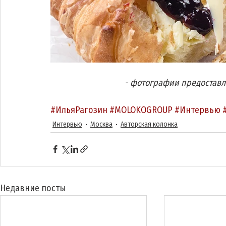
- фотографии предостав
#ИльяРагозин
#MOLOKOGROUP
#Интервью
Интервью
Москва
Авторская колонка
Недавние посты