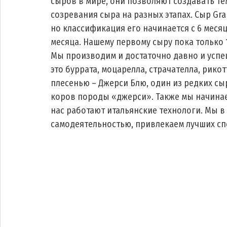
сыров в мире, они позволяют создавать т
созревания сыра на разных этапах. Сыр Gra
но классификация его начинается с 6 месяце
месяца. Нашему первому сыру пока только 1
Мы производим и достаточно давно и успеш
это буррата, моцарелла, страчателла, рико
плесенью – Джерси Блю, один из редких сы
коров породы «джерси». Также мы начинаем
нас работают итальянские технологи. Мы в
самодеятельностью, привлекаем лучших сп