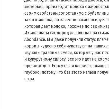
Две породы: английская порода джерси, о
экстерьер, производит молоко с жирностью 
своим свойствам сопоставимо с буйволиным
такого молока, но качество компенсирует эт
которая дает молоко, похожее по своим ха
Из молока таких пород делают как раз самы
Abondance. Мы даже получили статус племе
коровы чудесно себя чувствуют на наших л
изучали травяные смеси, которые у нас пос
и кукурузному силосу, все это идет на корм
превосходно. Есть у нас и клевера, тимофе
глубоко, потому что без этого нельзя полу
сыра.  