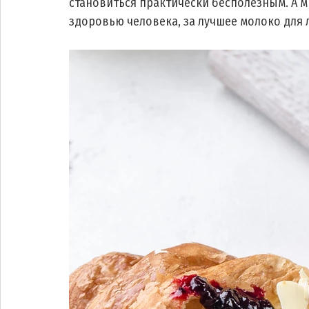
становиться практически бесполезным. А 
здоровью человека, за лучшее молоко для 