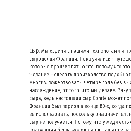
Сыр. 
Мы ездили с нашими технологами и пр
сыроделия Франции. Пока учились - путеш
которые производят Comte, потому что это
желание – сделать производство подобного
многим пожертвовать, четыре года без вых
наслаждение, от того, что мы делаем. Зак
сыра, ведь настоящий сыр Comte может полу
Франции был период в конце 80-х, когда п
её использовать, поскольку она значитель
сыр не получается. Потому, что у меди есть
коагуляции белка молока и т.д. Так что у 