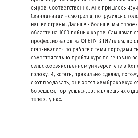
сыров. Соответственно, мне пришлось изуча
Скандинавии - смотрел и, погрузился с гол
нашей страны. Дальше - больше, мы спроек
области на 1000 дойных коров. Сам начал 
профессионалов из ФГБНУ ВНИИплем, но ок
сталкивались по работе с теми породами с
самостоятельно пройти курс по геномно-эс
сельскохозяйственном университете в Копе
голову. И, кстати, правильно сделал, потом
скот продавать, они хотят «выбраковку» отд
борешься, торгуешься, заставляешь их отдат
теперь у нас. 