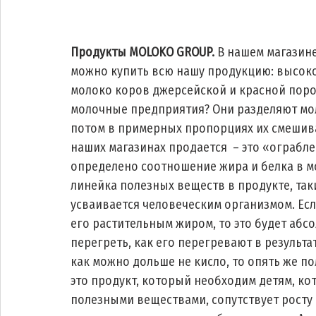
Продукты MOLOKO GROUP. 
В нашем магазине
можно купить всю нашу продукцию: высоког
молоко коров джерсейской и красной пород
молочные предприятия? Они разделяют моло
потом в примерных пропорциях их смешиваю
наших магазинах продается  – это «ограбл
определено соотношение жира и белка в м
линейка полезных веществ в продукте, так
усваивается человеческим организмом. Есл
его растительным жиром, то это будет абс
перегреть, как его перегревают в результ
как можно дольше не кисло, то опять же по
это продукт, который необходим детям, ко
полезными веществами, сопутствует росту и