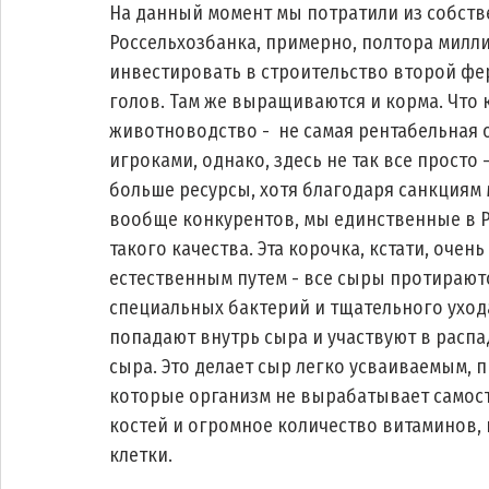
На данный момент мы потратили из собств
Россельхозбанка, примерно, полтора милли
инвестировать в строительство второй фе
голов. Там же выращиваются и корма. Что 
животноводство -  не самая рентабельная
игроками, однако, здесь не так все просто
больше ресурсы, хотя благодаря санкциям 
вообще конкурентов, мы единственные в Р
такого качества. Эта корочка, кстати, очен
естественным путем - все сыры протираютс
специальных бактерий и тщательного уход
попадают внутрь сыра и участвуют в распад
сыра. Это делает сыр легко усваиваемым, 
которые организм не вырабатывает самосто
костей и огромное количество витаминов, 
клетки. 