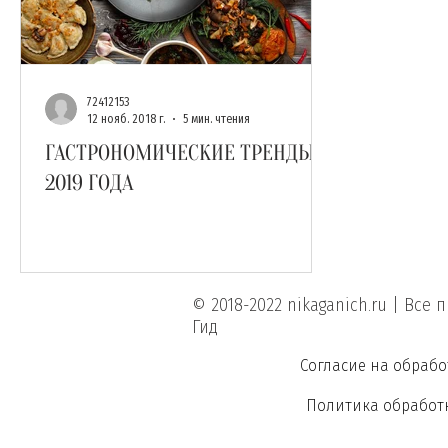
Салаты, закуски
Интервью
Супы
Без назва
Видеорецепты
Лучшие шеф-повара
72412153
12 нояб. 2018 г.
5 мин. чтения
ГАСТРОНОМИЧЕСКИЕ ТРЕНДЫ
2019 ГОДА
© 2018-2022 nikaganich.ru | Вс
Гид
Согласие на обраб
Политика обработ