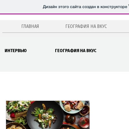
Дизайн этого сайта создан в конструкторе
ГЛАВНАЯ
ГЕОГРАФИЯ НА ВКУС
ИНТЕРВЬЮ
ГЕОГРАФИЯ НА ВКУС
Все публикации
Новости
Мероприятия
Рецепты
Авторская колонка
Эстония
Москва
Санкт-