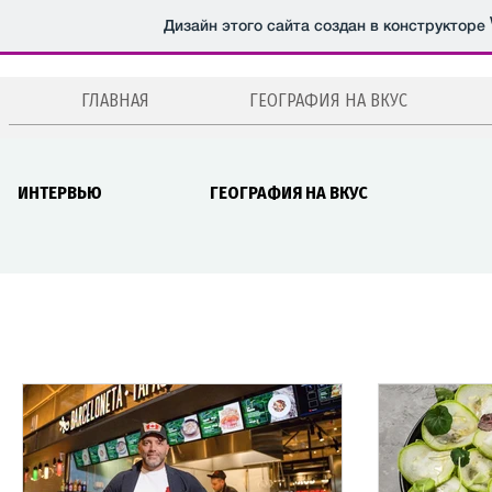
Дизайн этого сайта создан в конструкторе
ГЛАВНАЯ
ГЕОГРАФИЯ НА ВКУС
ИНТЕРВЬЮ
ГЕОГРАФИЯ НА ВКУС
Все публикации
Новости
Мероприятия
Рецепты
Авторская колонка
Эстония
Москва
Санкт-